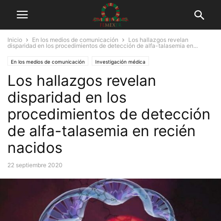
Inicio
En los medios de comunicación
Los hallazgos revelan
disparidad en los procedimientos de detección de alfa-talasemia en...
En los medios de comunicación
Investigación médica
Los hallazgos revelan
disparidad en los
procedimientos de detección
de alfa-talasemia en recién
nacidos
22 septiembre 2020