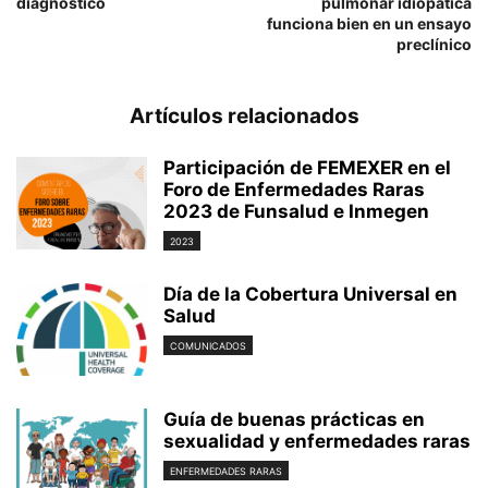
diagnóstico
pulmonar idiopática
funciona bien en un ensayo
preclínico
Artículos relacionados
Participación de FEMEXER en el
Foro de Enfermedades Raras
2023 de Funsalud e Inmegen
2023
Día de la Cobertura Universal en
Salud
COMUNICADOS
Guía de buenas prácticas en
sexualidad y enfermedades raras
ENFERMEDADES RARAS