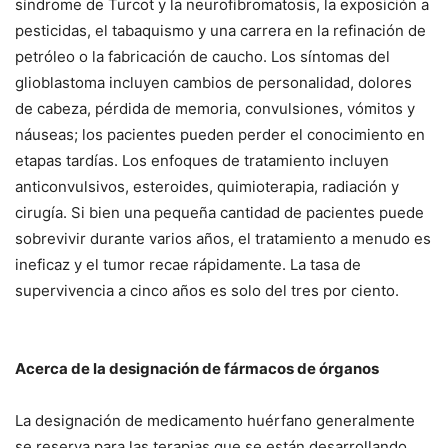
síndrome de Turcot y la neurofibromatosis, la exposición a
pesticidas, el tabaquismo y una carrera en la refinación de
petróleo o la fabricación de caucho. Los síntomas del
glioblastoma incluyen cambios de personalidad, dolores
de cabeza, pérdida de memoria, convulsiones, vómitos y
náuseas; los pacientes pueden perder el conocimiento en
etapas tardías. Los enfoques de tratamiento incluyen
anticonvulsivos, esteroides, quimioterapia, radiación y
cirugía. Si bien una pequeña cantidad de pacientes puede
sobrevivir durante varios años, el tratamiento a menudo es
ineficaz y el tumor recae rápidamente. La tasa de
supervivencia a cinco años es solo del tres por ciento.
Acerca de la designación de fármacos de órganos
La designación de medicamento huérfano generalmente
se reserva para las terapias que se están desarrollando