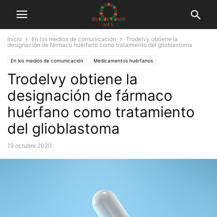
Inicio
En los medios de comunicación
Trodelvy obtiene la
designación de fármaco huérfano como tratamiento del glioblastoma
En los medios de comunicación
Medicamentos huérfanos
Trodelvy obtiene la
designación de fármaco
huérfano como tratamiento
del glioblastoma
19 octubre 2020