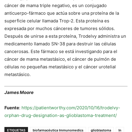
cáncer de mama triple negativo, es un conjugado
anticuerpo-fármaco que actúa sobre una proteína de la
superficie celular llamada Trop-2. Esta proteína es
expresada por muchos cánceres de tumores sólidos.
Después de unirse a esta proteína, Trodelvy administra un
medicamento llamado SN-38 para destruir las células
cancerosas. Este fármaco se está investigando para el
cáncer de mama metastásico, el cáncer de pulmón de
células no pequeñas metastásico y el cáncer urotelial
metastásico.
James Moore
Fuente
:
https://patientworthy.com/2020/10/16/trodelvy-
orphan-drug-designation-as-glioblastoma-treatment/
ETIQUETAS
biofarmacéutica Immunomedics
glioblastoma
In