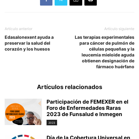
Artículo anterior
Artículo siguiente
Edasalonexent ayuda a
Las terapias experimentales
preservar la salud del
para cáncer de pulmón de
corazón y los huesos
células pequeñas y la
leucemia mieloide aguda
obtienen designación de
fármaco huérfano
Artículos relacionados
Participación de FEMEXER en el
Foro de Enfermedades Raras
2023 de Funsalud e Inmegen
2023
Día de la Cobertura Universal en