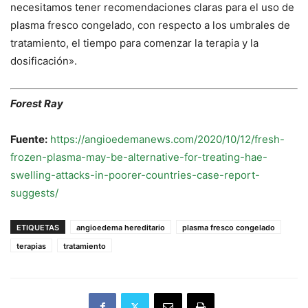
necesitamos tener recomendaciones claras para el uso de
plasma fresco congelado, con respecto a los umbrales de
tratamiento, el tiempo para comenzar la terapia y la
dosificación».
Forest Ray
Fuente:
https://angioedemanews.com/2020/10/12/fresh-
frozen-plasma-may-be-alternative-for-treating-hae-
swelling-attacks-in-poorer-countries-case-report-
suggests/
ETIQUETAS
angioedema hereditario
plasma fresco congelado
terapias
tratamiento