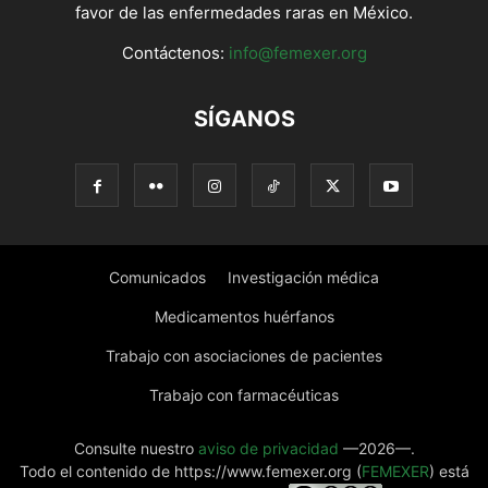
favor de las enfermedades raras en México.
Contáctenos:
info@femexer.org
SÍGANOS
Comunicados
Investigación médica
Medicamentos huérfanos
Trabajo con asociaciones de pacientes
Trabajo con farmacéuticas
Consulte nuestro
aviso de privacidad
—2026—.
Todo el contenido de https://www.femexer.org (
FEMEXER
) está