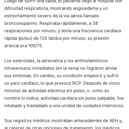
Luego de sufrir una caída, el paciente llegó al hospital con
dificultad respiratoria, mostrando angioedema y un
estrechamiento severo de la vía aérea llamado
broncoespasmo. Respiraba rápidamente, a 38
respiraciones por minuto, y tenía una frecuencia cardíaca
rápida (pulso) de 135 latidos por minuto; su presión
arterial era 100/75.
Los esteroides, la adrenalina y los antihistamínicos
intravenosos inmediatos (en la vena) no lograron aliviar
sus síntomas. En cambio, su condición empeoró y sufrió
un paro cardíaco, lo que provocó RCP. Después de cinco
minutos de actividad eléctrica sin pulso, o, como su
nombre lo indica, actividad cardíaca sin pulso palpable, fue
intubado y trasladado a una unidad de cuidados intensivos.
Sus registros médicos mostraban antecedentes de AEH y,
al carecer de otras opciones de tratamiento, los médicos