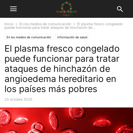
Inicio
En los medios de comunicación
El plasma fresco congelado
puede funcionar para tratar ataques de hinchazón de...
En los medios de comunicación
Información de salud
El plasma fresco congelado
puede funcionar para tratar
ataques de hinchazón de
angioedema hereditario en
los países más pobres
23 octubre 2020