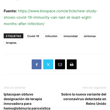
Fuente:
https://www.biospace.com/article/new-study-
shows-covid-19-immunity-can-last-at-least-eight-
months-after-infection/
ETIQUETAS
Covid-19
infección
inmunidad
síntomas
terapias
Artículo anterior
Artículo siguiente
Iptacopan obtuvo
Sobre la nueva variante del
designación de terapia
coronavirus detectada en
innovadora para
Reino Unido
hemoglobinuria paroxística