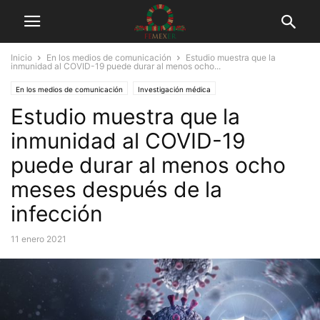
Inicio
En los medios de comunicación
Estudio muestra que la
inmunidad al COVID-19 puede durar al menos ocho...
En los medios de comunicación
Investigación médica
Estudio muestra que la
inmunidad al COVID-19
puede durar al menos ocho
meses después de la
infección
11 enero 2021