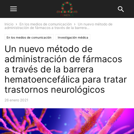
Inicio
En los medios de comunicación
Un nuevo método de
administración de fármacos a través de la barrera...
En los medios de comunicación
Investigación médica
Un nuevo método de
administración de fármacos
a través de la barrera
hematoencefálica para tratar
trastornos neurológicos
26 enero 2021