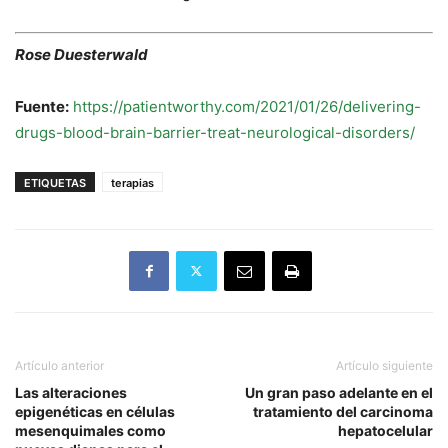
Rose Duesterwald
Fuente:
https://patientworthy.com/2021/01/26/delivering-
drugs-blood-brain-barrier-treat-neurological-disorders/
ETIQUETAS
terapias
Artículo anterior
Artículo siguiente
Las alteraciones
Un gran paso adelante en el
epigenéticas en células
tratamiento del carcinoma
mesenquimales como
hepatocelular