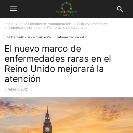
Inicio
En los medios de comunicación
El nuevo marco de
enfermedades raras en el Reino Unido mejorará la...
En los medios de comunicación
Información de salud
El nuevo marco de
enfermedades raras en el
Reino Unido mejorará la
atención
3 febrero 2021