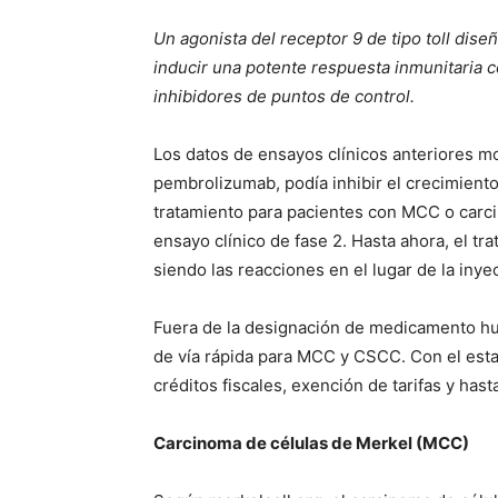
Un agonista del receptor 9 de tipo toll dise
inducir una potente respuesta inmunitaria 
inhibidores de puntos de control.
Los datos de ensayos clínicos anteriores mo
pembrolizumab, podía inhibir el crecimiento
tratamiento para pacientes con MCC o car
ensayo clínico de fase 2. Hasta ahora, el tr
siendo las reacciones en el lugar de la in
Fuera de la designación de medicamento hué
de vía rápida para MCC y CSCC. Con el est
créditos fiscales, exención de tarifas y has
Carcinoma de células de Merkel (MCC)