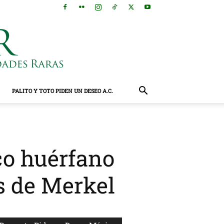
PALITO Y TOTO PIDEN UN DESEO A.C.
co huérfano
s de Merkel