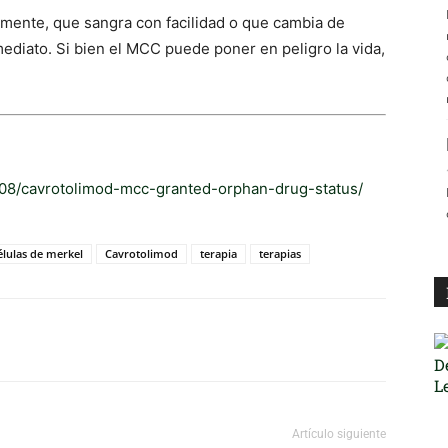
amente, que sangra con facilidad o que cambia de
ediato. Si bien el MCC puede poner en peligro la vida,
/08/cavrotolimod-mcc-granted-orphan-drug-status/
élulas de merkel
Cavrotolimod
terapia
terapias
Artículo siguiente