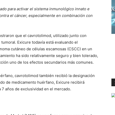
ñado para activar el sistema inmunológico innato e
contra el cáncer, especialmente en combinación con
straron que el cavrotolimod, utilizado junto con
 tumoral. Exicure todavía está evaluando el
cinoma cutáneo de células escamosas (CSCC) en un
atamiento ha sido relativamente seguro y bien tolerado,
yección uno de los efectos secundarios más comunes.
rfano, cavrotolimod también recibió la designación
ado de medicamento huérfano, Exicure recibirá
ta 7 años de exclusividad en el mercado.