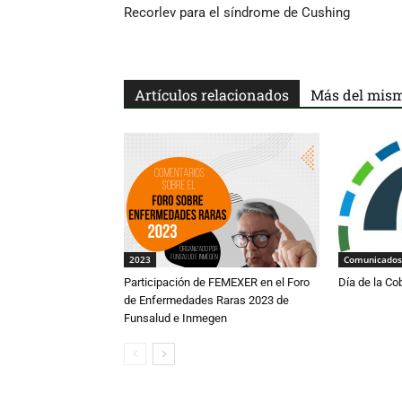
Recorlev para el síndrome de Cushing
Artículos relacionados
Más del mism
2023
Comunicados
Participación de FEMEXER en el Foro
Día de la Co
de Enfermedades Raras 2023 de
Funsalud e Inmegen