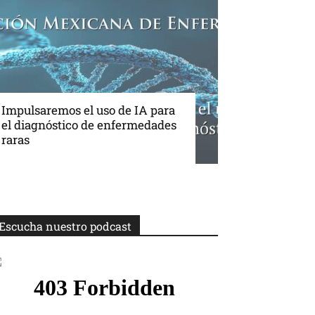
Impulsaremos el uso de IA para
el diagnóstico de enfermedades
raras
Escucha nuestro podcast