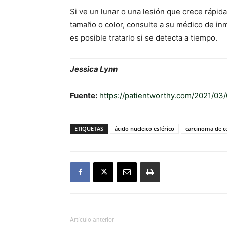
Si ve un lunar o una lesión que crece rápid
tamaño o color, consulte a su médico de inm
es posible tratarlo si se detecta a tiempo.
Jessica Lynn
Fuente:
https://patientworthy.com/2021/03
ETIQUETAS
ácido nucleico esférico
carcinoma de c
Artículo anterior