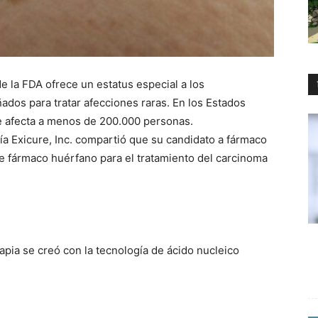
 la FDA ofrece un estatus especial a los
dos para tratar afecciones raras. En los Estados
e afecta a menos de 200.000 personas.
a Exicure, Inc. compartió que su candidato a fármaco
de fármaco huérfano para el tratamiento del carcinoma
apia se creó con la tecnología de ácido nucleico