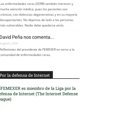
Las enfermedades raras (EERR) también merecen y
mucha atención médica, pues los pacientes son
crónicos, con dolencias degenerativas y en su mayoría
discapacitantes. No dejemos de lado a las personas
más vulnerables. Nadie debe quedarse atrás.
David Peña nos comenta...
4 agosto 2020
Reflexiones del presidente de FEMEXER en torno a la
comunidad de enfermedades raras.
Por la defensa de Internet