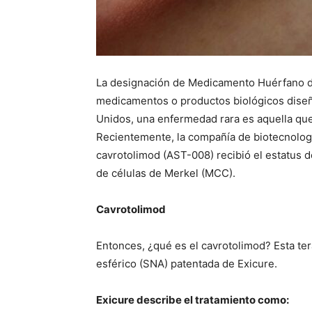
La designación de Medicamento Huérfano de
medicamentos o productos biológicos diseña
Unidos, una enfermedad rara es aquella qu
Recientemente, la compañía de biotecnologí
cavrotolimod (AST-008) recibió el estatus 
de células de Merkel (MCC).
Cavrotolimod
Entonces, ¿qué es el cavrotolimod? Esta ter
esférico (SNA) patentada de Exicure.
Exicure describe el tratamiento como: