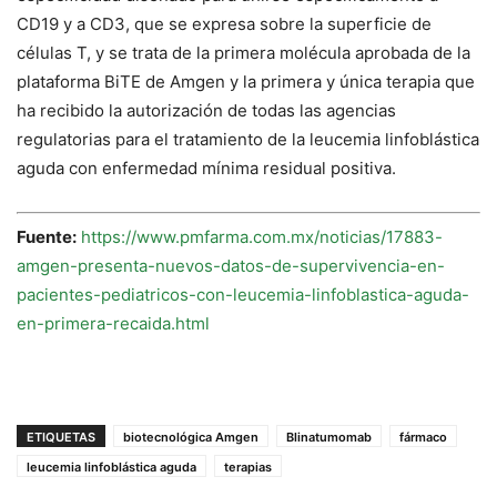
CD19 y a CD3, que se expresa sobre la superficie de
células T, y se trata de la primera molécula aprobada de la
plataforma BiTE de Amgen y la primera y única terapia que
ha recibido la autorización de todas las agencias
regulatorias para el tratamiento de la leucemia linfoblástica
aguda con enfermedad mínima residual positiva.
Fuente:
https://www.pmfarma.com.mx/noticias/17883-
amgen-presenta-nuevos-datos-de-supervivencia-en-
pacientes-pediatricos-con-leucemia-linfoblastica-aguda-
en-primera-recaida.html
ETIQUETAS
biotecnológica Amgen
Blinatumomab
fármaco
leucemia linfoblástica aguda
terapias