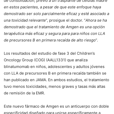
de consolidación, previo a un trasplante de células madre
en estos pacientes, a pesar de que este enfoque haya
demostrado ser solo parcialmente eficaz y esté asociado a
una toxicidad relevante
”, prosigue el doctor. “
Ahora se ha
demostrado que el tratamiento de Amgen es una opción
terapéutica más eficaz y segura para para niños con LLA
de precursores B en primera recaída de alto riesgo
”.
Los resultados del estudio de fase 3 del Children’s
Oncology Group (COG) (AALL1331) que analiza
blinatumomab en niños, adolescentes y adultos jóvenes
con LLA de precursores B en primera recaída también se
han publicado en JAMA. En ambos estudios, el tratamiento
tuvo menos toxicidades, menos graves y tasas más altas
de remisión de la EMR.
Este nuevo fármaco de Amgen es un anticuerpo con doble
especificidad diseñado para unirse específicamente a