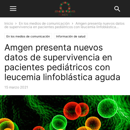
Inicio
En los medios de comunicación
Amgen presenta nuevos datos
de supervivencia en pacientes pediátricos con leucemia linfoblástica...
En los medios de comunicación
Información de salud
Amgen presenta nuevos
datos de supervivencia en
pacientes pediátricos con
leucemia linfoblástica aguda
15 marzo 2021