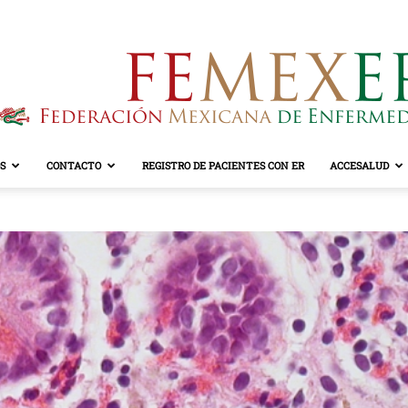
S
CONTACTO
REGISTRO DE PACIENTES CON ER
ACCESALUD
FEMEXER