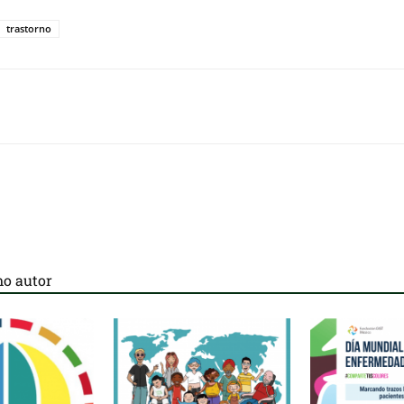
trastorno
o autor