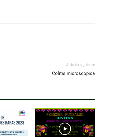
Artículo siguiente
Colitis microscópica