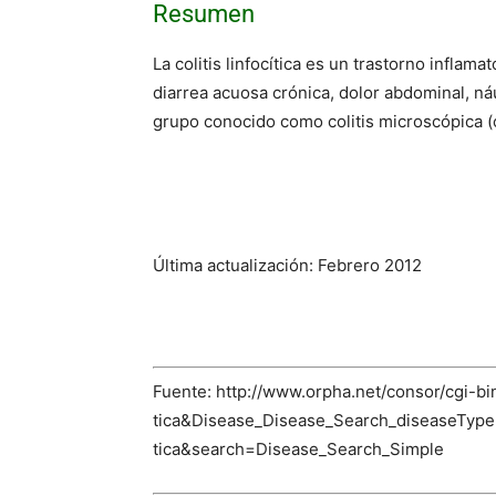
Resumen
La colitis linfocítica es un trastorno inflam
diarrea acuosa crónica, dolor abdominal, ná
grupo conocido como colitis microscópica (
Última actualización: Febrero 2012
Fuente: http://www.orpha.net/consor/cgi-
tica&Disease_Disease_Search_diseaseType
tica&search=Disease_Search_Simple