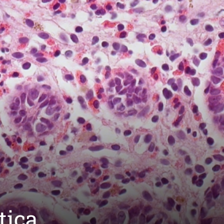
ítica