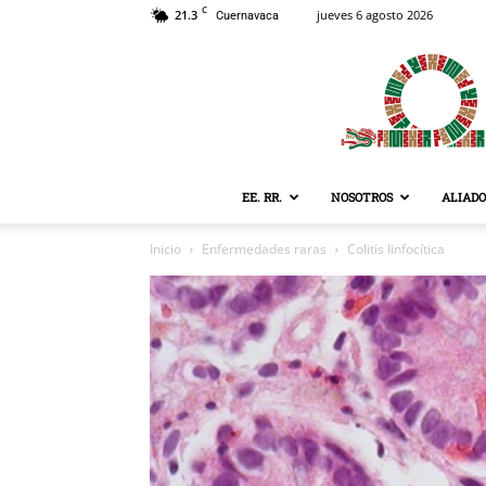
C
21.3
jueves 6 agosto 2026
Cuernavaca
EE. RR.
NOSOTROS
ALIADO
Inicio
Enfermedades raras
Colitis linfocítica