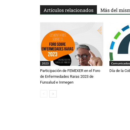
Artículos relacionados
Más del mism
2023
Comunicados
Participación de FEMEXER en el Foro
Día de la Co
de Enfermedades Raras 2023 de
Funsalud e Inmegen