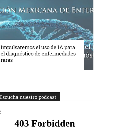
Impulsaremos el uso de IA para
el diagnóstico de enfermedades
raras
Escucha nuestro podcast