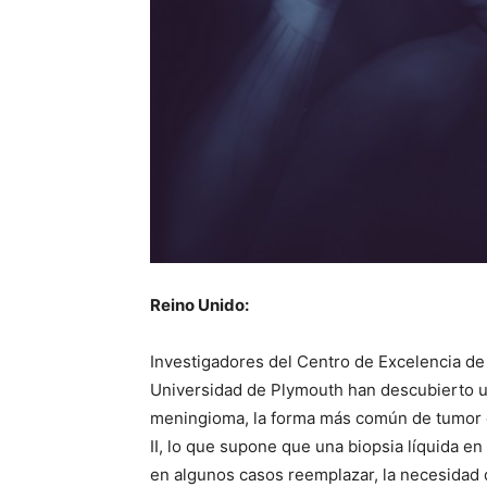
Reino Unido:
Investigadores del Centro de Excelencia de
Universidad de Plymouth han descubierto un
meningioma, la forma más común de tumor ce
II, lo que supone que una biopsia líquida en
en algunos casos reemplazar, la necesidad d