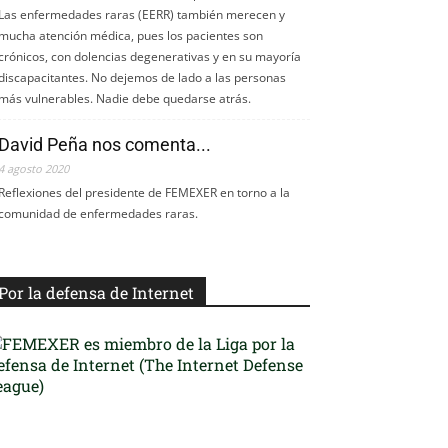
Las enfermedades raras (EERR) también merecen y
mucha atención médica, pues los pacientes son
crónicos, con dolencias degenerativas y en su mayoría
discapacitantes. No dejemos de lado a las personas
más vulnerables. Nadie debe quedarse atrás.
David Peña nos comenta...
4 agosto 2020
Reflexiones del presidente de FEMEXER en torno a la
comunidad de enfermedades raras.
Por la defensa de Internet