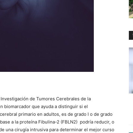
 Investigación de Tumores Cerebrales de la
 biomarcador que ayuda a distinguir si el
rebral primario en adultos, es de grado I o de grado
 base a la proteína Fibulina-2 (FBLN2) podría reducir, o
e una cirugía intrusiva para determinar el mejor curso