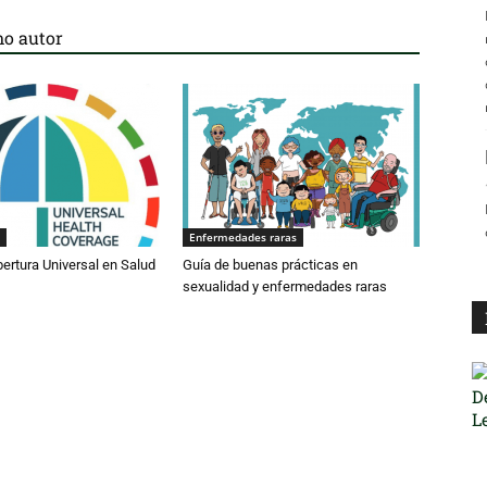
o autor
Enfermedades raras
bertura Universal en Salud
Guía de buenas prácticas en
sexualidad y enfermedades raras