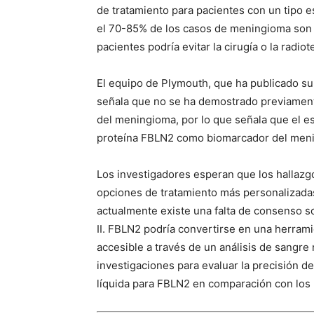
de tratamiento para pacientes con un tipo e
el 70-85% de los casos de meningioma son d
pacientes podría evitar la cirugía o la radiot
El equipo de Plymouth, que ha publicado su
señala que no se ha demostrado previamen
del meningioma, por lo que señala que el es
proteína FBLN2 como biomarcador del men
Los investigadores esperan que los hallazgo
opciones de tratamiento más personalizada
actualmente existe una falta de consenso s
II. FBLN2 podría convertirse en una herramie
accesible a través de un análisis de sangr
investigaciones para evaluar la precisión 
líquida para FBLN2 en comparación con los