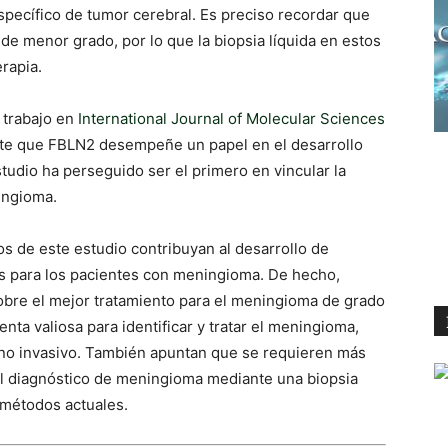
specífico de tumor cerebral. Es preciso recordar que
e menor grado, por lo que la biopsia líquida en estos
erapia.
 trabajo en
International Journal of Molecular Sciences
te que FBLN2 desempeñe un papel en el desarrollo
tudio ha perseguido ser el primero en vincular la
ingioma.
s de este estudio contribuyan al desarrollo de
s para los pacientes con meningioma. De hecho,
obre el mejor tratamiento para el meningioma de grado
nta valiosa para identificar y tratar el meningioma,
e no invasivo. También apuntan que se requieren más
del diagnóstico de meningioma mediante una biopsia
 métodos actuales.