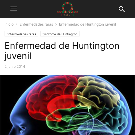
Inicio
Enfermedades raras
Enfermedad de Huntington juvenil
Enfermedades raras
Síndrome de Huntington
Enfermedad de Huntington
juvenil
2 junio 2014