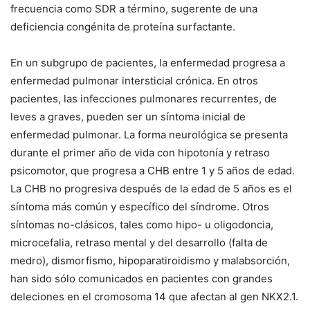
frecuencia como SDR a término, sugerente de una
deficiencia congénita de proteína surfactante.
En un subgrupo de pacientes, la enfermedad progresa a
enfermedad pulmonar intersticial crónica. En otros
pacientes, las infecciones pulmonares recurrentes, de
leves a graves, pueden ser un síntoma inicial de
enfermedad pulmonar. La forma neurológica se presenta
durante el primer año de vida con hipotonía y retraso
psicomotor, que progresa a CHB entre 1 y 5 años de edad.
La CHB no progresiva después de la edad de 5 años es el
síntoma más común y específico del síndrome. Otros
síntomas no-clásicos, tales como hipo- u oligodoncia,
microcefalia, retraso mental y del desarrollo (falta de
medro), dismorfismo, hipoparatiroidismo y malabsorción,
han sido sólo comunicados en pacientes con grandes
deleciones en el cromosoma 14 que afectan al gen NKX2.1.