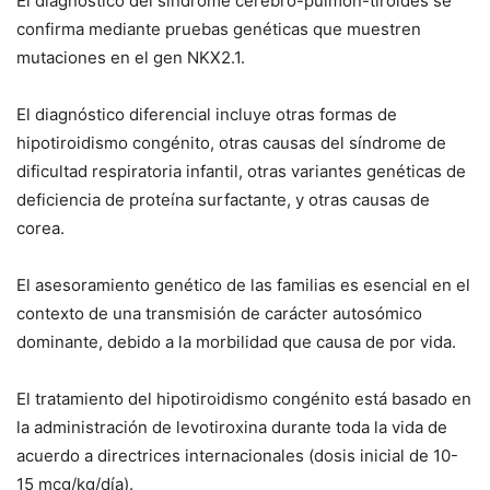
El diagnóstico del síndrome cerebro-pulmón-tiroides se
confirma mediante pruebas genéticas que muestren
mutaciones en el gen NKX2.1.
El diagnóstico diferencial incluye otras formas de
hipotiroidismo congénito, otras causas del síndrome de
dificultad respiratoria infantil, otras variantes genéticas de
deficiencia de proteína surfactante, y otras causas de
corea.
El asesoramiento genético de las familias es esencial en el
contexto de una transmisión de carácter autosómico
dominante, debido a la morbilidad que causa de por vida.
El tratamiento del hipotiroidismo congénito está basado en
la administración de levotiroxina durante toda la vida de
acuerdo a directrices internacionales (dosis inicial de 10-
15 mcg/kg/día).