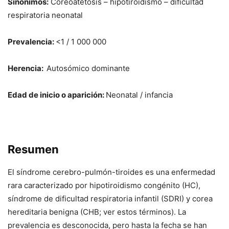
Sinónimos:
Coreoatetosis – hipotiroidismo – dificultad
respiratoria neonatal
Prevalencia:
<1 / 1 000 000
Herencia:
Autosómico dominante
Edad de inicio o aparición:
Neonatal / infancia
Resumen
El síndrome cerebro-pulmón-tiroides es una enfermedad
rara caracterizado por hipotiroidismo congénito (HC),
síndrome de dificultad respiratoria infantil (SDRI) y corea
hereditaria benigna (CHB; ver estos términos). La
prevalencia es desconocida, pero hasta la fecha se han