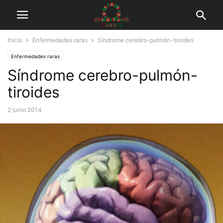
Inicio
Enfermedades raras
Síndrome cerebro-pulmón-tiroides
Enfermedades raras
Síndrome cerebro-pulmón-
tiroides
2 junio 2014