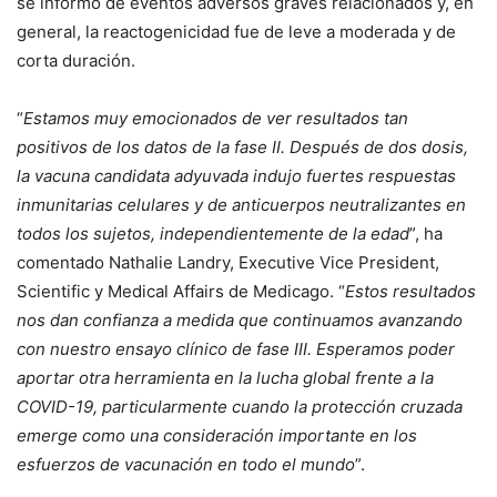
se informó de eventos adversos graves relacionados y, en
general, la reactogenicidad fue de leve a moderada y de
corta duración.
“
Estamos muy emocionados de ver resultados tan
positivos de los datos de la fase II. Después de dos dosis,
la vacuna candidata adyuvada indujo fuertes respuestas
inmunitarias celulares y de anticuerpos neutralizantes en
todos los sujetos, independientemente de la edad
”, ha
comentado Nathalie Landry, Executive Vice President,
Scientific y Medical Affairs de Medicago. “
Estos resultados
nos dan confianza a medida que continuamos avanzando
con nuestro ensayo clínico de fase III. Esperamos poder
aportar otra herramienta en la lucha global frente a la
COVID-19, particularmente cuando la protección cruzada
emerge como una consideración importante en los
esfuerzos de vacunación en todo el mundo
”.