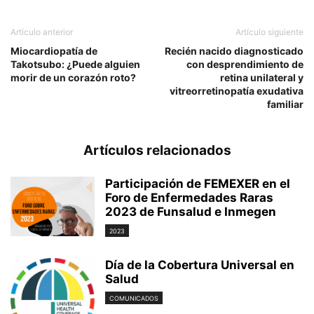
Artículo anterior
Artículo siguiente
Miocardiopatía de
Recién nacido diagnosticado
Takotsubo: ¿Puede alguien
con desprendimiento de
morir de un corazón roto?
retina unilateral y
vitreorretinopatía exudativa
familiar
Artículos relacionados
Participación de FEMEXER en el
Foro de Enfermedades Raras
2023 de Funsalud e Inmegen
2023
Día de la Cobertura Universal en
Salud
COMUNICADOS