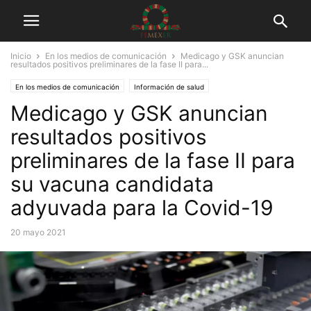
Inicio
En los medios de comunicación
Medicago y GSK anuncian
resultados positivos preliminares de la fase II para...
En los medios de comunicación
Información de salud
Medicago y GSK anuncian
resultados positivos
preliminares de la fase II para
su vacuna candidata
adyuvada para la Covid-19
20 mayo 2021