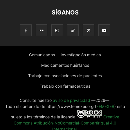
SÍGANOS
Comunicados
Investigación médica
Medicamentos huérfanos
Trabajo con asociaciones de pacientes
Trabajo con farmacéuticas
Consulte nuestro
aviso de privacidad
—2026—.
Todo el contenido de https://www.femexer.org (
FEMEXER
) está
sujeto a los términos de la licencia
Creative
Commons Atribución-NoComercial-CompartirIgual 4.0
Internacional
.