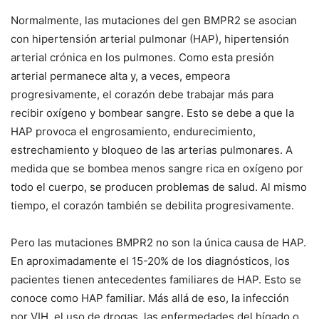
Normalmente, las mutaciones del gen BMPR2 se asocian
con hipertensión arterial pulmonar (HAP), hipertensión
arterial crónica en los pulmones. Como esta presión
arterial permanece alta y, a veces, empeora
progresivamente, el corazón debe trabajar más para
recibir oxígeno y bombear sangre. Esto se debe a que la
HAP provoca el engrosamiento, endurecimiento,
estrechamiento y bloqueo de las arterias pulmonares. A
medida que se bombea menos sangre rica en oxígeno por
todo el cuerpo, se producen problemas de salud. Al mismo
tiempo, el corazón también se debilita progresivamente.
Pero las mutaciones BMPR2 no son la única causa de HAP.
En aproximadamente el 15-20% de los diagnósticos, los
pacientes tienen antecedentes familiares de HAP. Esto se
conoce como HAP familiar. Más allá de eso, la infección
por VIH, el uso de drogas, las enfermedades del hígado o