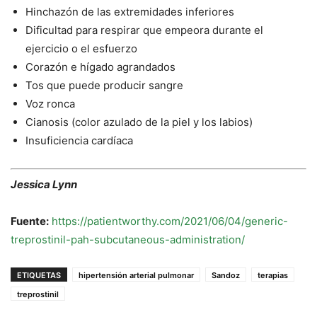
Hinchazón de las extremidades inferiores
Dificultad para respirar que empeora durante el
ejercicio o el esfuerzo
Corazón e hígado agrandados
Tos que puede producir sangre
Voz ronca
Cianosis (color azulado de la piel y los labios)
Insuficiencia cardíaca
Jessica Lynn
Fuente:
https://patientworthy.com/2021/06/04/generic-
treprostinil-pah-subcutaneous-administration/
ETIQUETAS
hipertensión arterial pulmonar
Sandoz
terapias
treprostinil