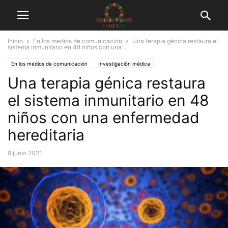
Inicio
En los medios de comunicación
Una terapia génica restaura el
sistema inmunitario en 48 niños con una...
En los medios de comunicación
Investigación médica
Una terapia génica restaura
el sistema inmunitario en 48
niños con una enfermedad
hereditaria
9 junio 2021