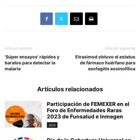
Artículo anterior
Artículo siguiente
‘Súper ensayos’ rápidos y
Etrasimod obtuvo el estatus
baratos para detectar la
de fármaco huérfano para
malaria
esofagitis eosinofílica
Artículos relacionados
Participación de FEMEXER en el
Foro de Enfermedades Raras
2023 de Funsalud e Inmegen
2023