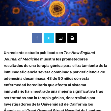
Un reciente estudio publicado en
The New England
Journal of Medicine
muestra los prometedores
resultados de una terapia génica para el tratamiento de la
inmunodeficiencia severa combinada por deficiencia de
adenosina desaminasa. 48 de 50 niños con esta
enfermedad hereditaria que afecta al sistema
inmunitario han mostrado una mejoría significativa tras
ser tratados con la terapia génica, desarrollada por
Investigadores de la Universidad de California los
Ángeles y el
Great Ormond Street Hospital
de Londres.