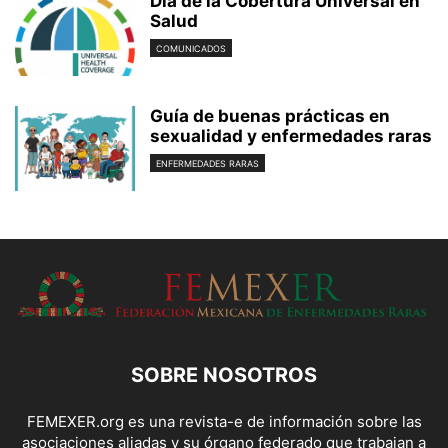
Día de la Cobertura Universal en
Salud
COMUNICADOS
Guía de buenas prácticas en
sexualidad y enfermedades raras
ENFERMEDADES RARAS
SOBRE NOSOTROS
FEMEXER.org es una revista-e de información sobre las
asociaciones aliadas y su órgano federado que trabajan a