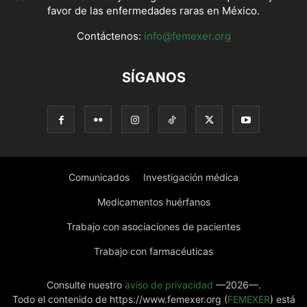
favor de las enfermedades raras en México.
Contáctenos:
info@femexer.org
SÍGANOS
Comunicados
Investigación médica
Medicamentos huérfanos
Trabajo con asociaciones de pacientes
Trabajo con farmacéuticas
Consulte nuestro
aviso de privacidad
—2026—.
Todo el contenido de https://www.femexer.org (
FEMEXER
) está