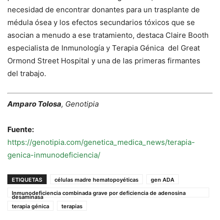
necesidad de encontrar donantes para un trasplante de
médula ósea y los efectos secundarios tóxicos que se
asocian a menudo a ese tratamiento, destaca Claire Booth
especialista de Inmunología y Terapia Génica del Great
Ormond Street Hospital y una de las primeras firmantes
del trabajo.
Amparo Tolosa
, Genotipia
Fuente:
https://genotipia.com/genetica_medica_news/terapia-
genica-inmunodeficiencia/
ETIQUETAS
células madre hematopoyéticas
gen ADA
Inmunodeficiencia combinada grave por deficiencia de adenosina
desaminasa
terapia génica
terapias