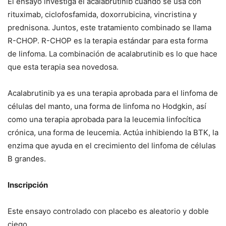
El ensayo investiga el acalabrutinib cuando se usa con
rituximab, ciclofosfamida, doxorrubicina, vincristina y
prednisona. Juntos, este tratamiento combinado se llama
R-CHOP. R-CHOP es la terapia estándar para esta forma
de linfoma. La combinación de acalabrutinib es lo que hace
que esta terapia sea novedosa.
Acalabrutinib ya es una terapia aprobada para el linfoma de
células del manto, una forma de linfoma no Hodgkin, así
como una terapia aprobada para la leucemia linfocítica
crónica, una forma de leucemia. Actúa inhibiendo la BTK, la
enzima que ayuda en el crecimiento del linfoma de células
B grandes.
Inscripción
Este ensayo controlado con placebo es aleatorio y doble
ciego.