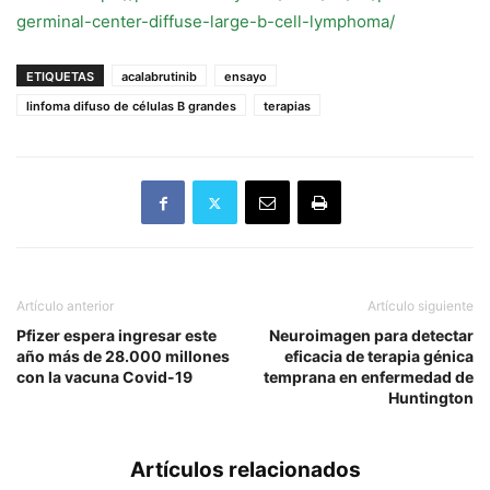
germinal-center-diffuse-large-b-cell-lymphoma/
ETIQUETAS
acalabrutinib
ensayo
linfoma difuso de células B grandes
terapias
Artículo anterior
Artículo siguiente
Pfizer espera ingresar este
Neuroimagen para detectar
año más de 28.000 millones
eficacia de terapia génica
con la vacuna Covid-19
temprana en enfermedad de
Huntington
Artículos relacionados