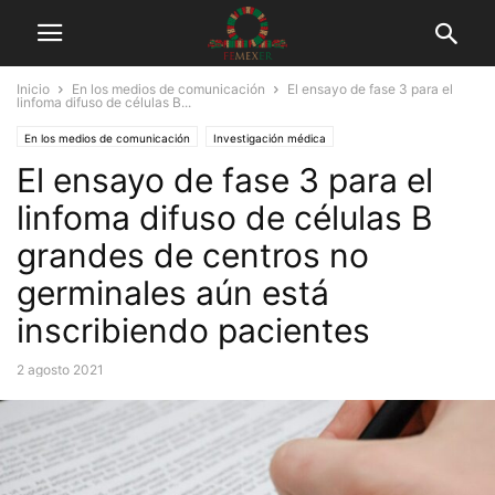
Inicio
En los medios de comunicación
El ensayo de fase 3 para el
linfoma difuso de células B...
En los medios de comunicación
Investigación médica
El ensayo de fase 3 para el
linfoma difuso de células B
grandes de centros no
germinales aún está
inscribiendo pacientes
2 agosto 2021