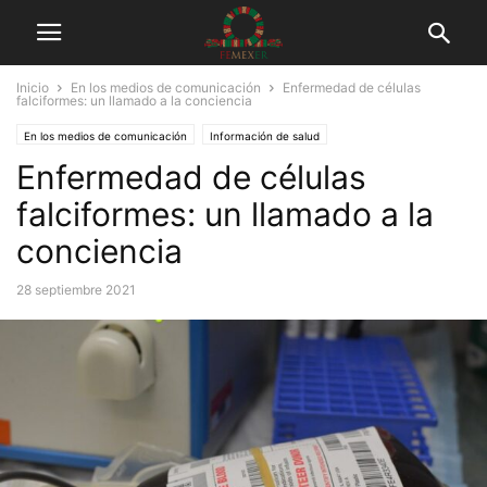
Inicio
En los medios de comunicación
Enfermedad de células
falciformes: un llamado a la conciencia
En los medios de comunicación
Información de salud
Enfermedad de células
falciformes: un llamado a la
conciencia
28 septiembre 2021