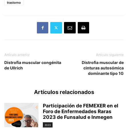
trastorno
Artículo anterior
Artículo siguiente
Distrofia muscular congénita
Distrofia muscular de
de Ullrich
cinturas autosómica
dominante tipo 1G
Artículos relacionados
Participación de FEMEXER en el
Foro de Enfermedades Raras
2023 de Funsalud e Inmegen
2023