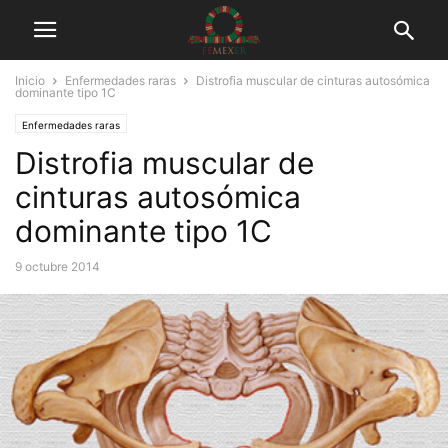
Inicio
Enfermedades raras
Distrofia muscular de cinturas autosómica
dominante tipo 1C
Enfermedades raras
Distrofia muscular de
cinturas autosómica
dominante tipo 1C
9 octubre 2014