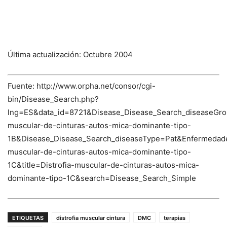
Última actualización: Octubre 2004
Fuente: http://www.orpha.net/consor/cgi-
bin/Disease_Search.php?
lng=ES&data_id=8721&Disease_Disease_Search_diseaseGrou
muscular-de-cinturas-autos-mica-dominante-tipo-
1B&Disease_Disease_Search_diseaseType=Pat&Enfermeda
muscular-de-cinturas-autos-mica-dominante-tipo-
1C&title=Distrofia-muscular-de-cinturas-autos-mica-
dominante-tipo-1C&search=Disease_Search_Simple
ETIQUETAS
distrofia muscular cintura
DMC
terapias