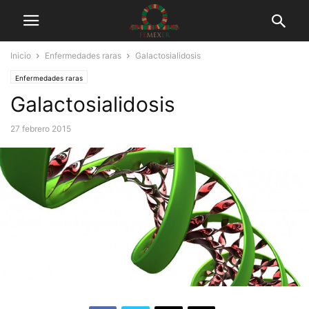
Inicio
Enfermedades raras
Galactosialidosis
Enfermedades raras
Galactosialidosis
27 febrero 2015