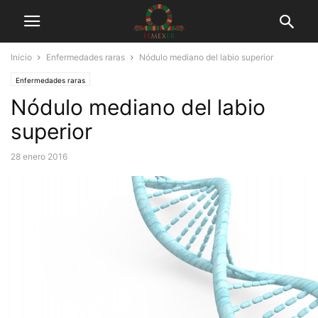
Inicio
Enfermedades raras
Nódulo mediano del labio superior
Enfermedades raras
Nódulo mediano del labio
superior
28 enero 2016