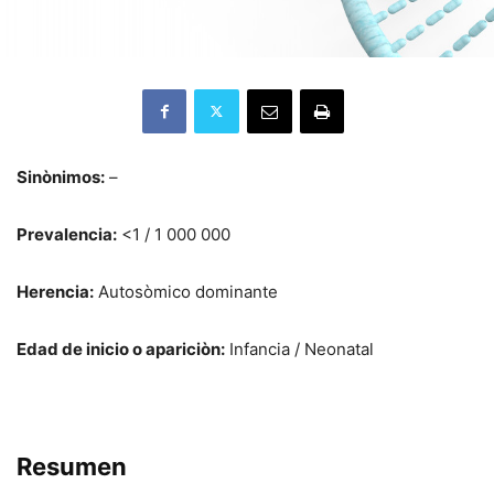
Sinònimos:
–
Prevalencia:
<1 / 1 000 000
Herencia:
Autosòmico dominante
Edad de inicio o apariciòn:
Infancia / Neonatal
Resumen