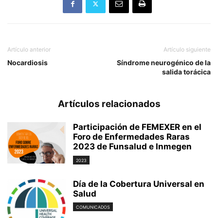
Artículo anterior
Artículo siguiente
Nocardiosis
Síndrome neurogénico de la
salida torácica
Artículos relacionados
Participación de FEMEXER en el
Foro de Enfermedades Raras
2023 de Funsalud e Inmegen
2023
Día de la Cobertura Universal en
Salud
COMUNICADOS