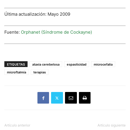
Última actualización: Mayo 2009
Fuente:
Orphanet (Síndrome de Cockayne)
ETIQUETAS
ataxia cerebelosa
espasticidad
microcefalia
microftalmía
terapias
Artículo anterior
Artículo siguiente