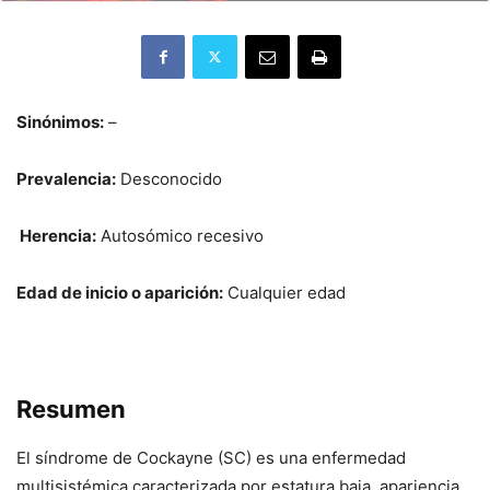
Sinónimos:
–
Prevalencia:
Desconocido
Herencia:
Autosómico recesivo
Edad de inicio o aparición:
Cualquier edad
Resumen
El síndrome de Cockayne (SC) es una enfermedad
multisistémica caracterizada por estatura baja, apariencia