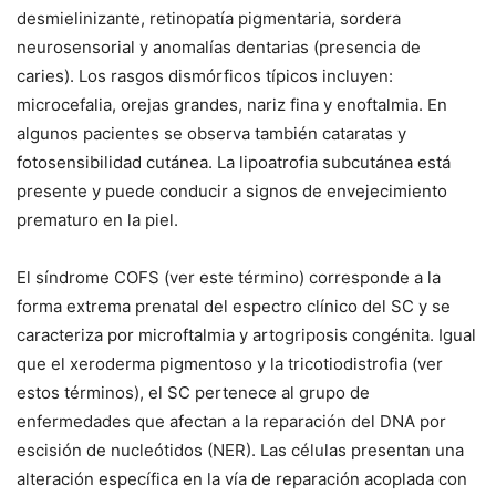
desmielinizante, retinopatía pigmentaria, sordera
neurosensorial y anomalías dentarias (presencia de
caries). Los rasgos dismórficos típicos incluyen:
microcefalia, orejas grandes, nariz fina y enoftalmia. En
algunos pacientes se observa también cataratas y
fotosensibilidad cutánea. La lipoatrofia subcutánea está
presente y puede conducir a signos de envejecimiento
prematuro en la piel.
El síndrome COFS (ver este término) corresponde a la
forma extrema prenatal del espectro clínico del SC y se
caracteriza por microftalmia y artogriposis congénita. Igual
que el xeroderma pigmentoso y la tricotiodistrofia (ver
estos términos), el SC pertenece al grupo de
enfermedades que afectan a la reparación del DNA por
escisión de nucleótidos (NER). Las células presentan una
alteración específica en la vía de reparación acoplada con