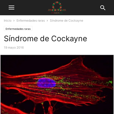
Inicio
Enfermedades raras
Síndrome de Cockayne
Enfermedades raras
Síndrome de Cockayne
19 mayo 2016