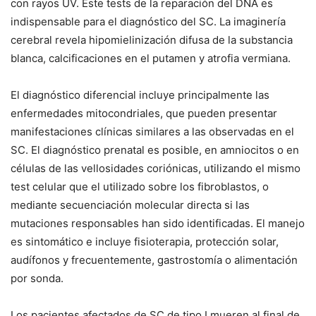
con rayos UV. Este tests de la reparación del DNA es
indispensable para el diagnóstico del SC. La imaginería
cerebral revela hipomielinización difusa de la substancia
blanca, calcificaciones en el putamen y atrofia vermiana.
El diagnóstico diferencial incluye principalmente las
enfermedades mitocondriales, que pueden presentar
manifestaciones clínicas similares a las observadas en el
SC. El diagnóstico prenatal es posible, en amniocitos o en
células de las vellosidades coriónicas, utilizando el mismo
test celular que el utilizado sobre los fibroblastos, o
mediante secuenciación molecular directa si las
mutaciones responsables han sido identificadas. El manejo
es sintomático e incluye fisioterapia, protección solar,
audífonos y frecuentemente, gastrostomía o alimentación
por sonda.
Los pacientes afectados de SC de tipo I mueren al final de