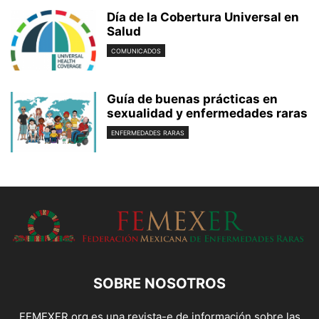
Día de la Cobertura Universal en
Salud
COMUNICADOS
Guía de buenas prácticas en
sexualidad y enfermedades raras
ENFERMEDADES RARAS
SOBRE NOSOTROS
FEMEXER.org es una revista-e de información sobre las