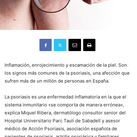
Inflamación, enrojecimiento y escamación de la piel. Son
los signos más comunes de la psoriasis, una afección que
sufren más de un millón de personas en España.
La psoriasis es una enfermedad inflamatoria en la que el
sistema inmunitario «se comporta de manera errónea»,
explica Miquel Ribera, dermatólogo consultor senior del
Hospital Universitario Parc Taulí de Sabadell y asesor
médico de Acción Psoriasis, asociación española de
pacientes de psoriasis, artritis psoriásica y familiares.