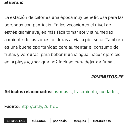
El verano
La estación de calor es una época muy beneficiosa para las
personas con psoriasis. En las vacaciones el nivel de
estrés disminuye, es más fácil tomar sol y la humedad
ambiente de las zonas costeras alivia la piel seca. También
es una buena oportunidad para aumentar el consumo de
frutas y verduras, para beber mucha agua, hacer ejercicio
en la playa y, ¿por qué no? incluso para dejar de fumar.
20MINUTOS.ES
Artículos relacionados:
psoriasis
,
tratamiento
,
cuidados
,
Fuente:
http://bit.ly/2uiI1dU
ETIQUETAS
cuidados
psoriasis
terapias
tratamiento