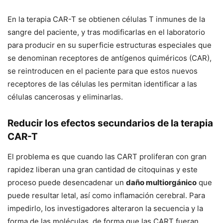
En la terapia CAR-T se obtienen células T inmunes de la
sangre del paciente, y tras modificarlas en el laboratorio
para producir en su superficie estructuras especiales que
se denominan receptores de antígenos quiméricos (CAR),
se reintroducen en el paciente para que estos nuevos
receptores de las células les permitan identificar a las
células cancerosas y eliminarlas.
Reducir los efectos secundarios de la terapia
CAR-T
El problema es que cuando las CART proliferan con gran
rapidez liberan una gran cantidad de citoquinas y este
proceso puede desencadenar un
daño multiorgánico
que
puede resultar letal, así como inflamación cerebral. Para
impedirlo, los investigadores alteraron la secuencia y la
forma de las moléculas, de forma que las CART fueran