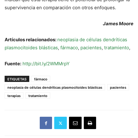
supervivencia en comparación con otros enfoques.
James Moore
Artículos relacionados:
neoplasia de células dendríticas
plasmocitoides blásticas
,
fármaco
,
pacientes
,
tratamiento
,
Fuente:
http://bit.ly/2WMMrpY
ETIQUETAS
fármaco
neoplasia de células dendríticas plasmocitoides blásticas
pacientes
terapias
tratamiento