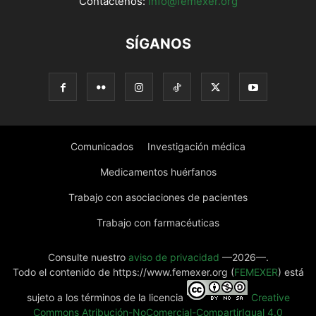
Contáctenos:
info@femexer.org
SÍGANOS
Comunicados
Investigación médica
Medicamentos huérfanos
Trabajo con asociaciones de pacientes
Trabajo con farmacéuticas
Consulte nuestro
aviso de privacidad
—2026—.
Todo el contenido de https://www.femexer.org (
FEMEXER
) está
sujeto a los términos de la licencia
Creative
Commons Atribución-NoComercial-CompartirIgual 4.0