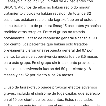
El ensayo clínico incluyó un total de 47 pacientes con
BPDCN. Algunos de ellos no habían recibido ningún
tratamiento y otros ya habían recaído. Un total de 32
pacientes estaban recibiendo tagraxofsup en el estudio
como tratamiento de primera línea; 15 pacientes ya habían
recibido otras terapias. Entre el grupo no tratado
previamente, la tasa de respuesta general alcanzó el 90
por ciento. Los pacientes que habían sido tratados
previamente vieron una respuesta general del 67 por
ciento. La tasa de supervivencia media fue de 8,5 meses
para este grupo. En el grupo sin tratamiento previo, las
tasas de supervivencia fueron del 59 por ciento y 18
meses y del 52 por ciento a los 24 meses.
El uso de tagraxofsup puede provocar efectos adversos
graves, incluido el síndrome de fuga capilar, que apareció
en el 19 por ciento de los pacientes. Estos resultados
indican que esta terapia tiene el potencial de prolongar la