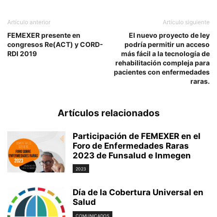
Artículo anterior
Artículo siguiente
FEMEXER presente en
El nuevo proyecto de ley
congresos Re(ACT) y CORD-
podría permitir un acceso
RDI 2019
más fácil a la tecnología de
rehabilitación compleja para
pacientes con enfermedades
raras.
Artículos relacionados
Participación de FEMEXER en el
Foro de Enfermedades Raras
2023 de Funsalud e Inmegen
2023
Día de la Cobertura Universal en
Salud
COMUNICADOS