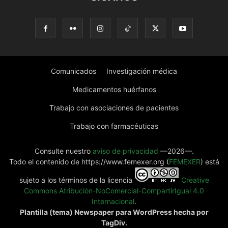
Comunicados
Investigación médica
Medicamentos huérfanos
Trabajo con asociaciones de pacientes
Trabajo con farmacéuticas
Consulte nuestro
aviso de privacidad
—2026—.
Todo el contenido de https://www.femexer.org (
FEMEXER
) está
sujeto a los términos de la licencia
Creative
Commons Atribución-NoComercial-CompartirIgual 4.0
Internacional
.
Plantilla (tema) Newspaper para WordPress hecha por
TagDiv.