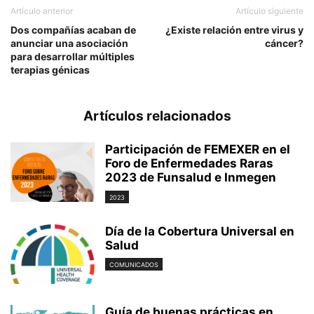
Artículo anterior
Artículo siguiente
Dos compañías acaban de
¿Existe relación entre virus y
anunciar una asociación
cáncer?
para desarrollar múltiples
terapias génicas
Artículos relacionados
Participación de FEMEXER en el
Foro de Enfermedades Raras
2023 de Funsalud e Inmegen
2023
Día de la Cobertura Universal en
Salud
COMUNICADOS
Guía de buenas prácticas en