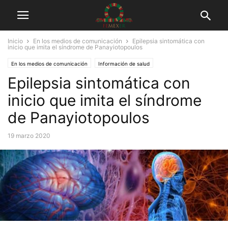
Inicio
En los medios de comunicación
Epilepsia sintomática con
inicio que imita el síndrome de Panayiotopoulos
En los medios de comunicación
Información de salud
Epilepsia sintomática con
inicio que imita el síndrome
de Panayiotopoulos
19 marzo 2020