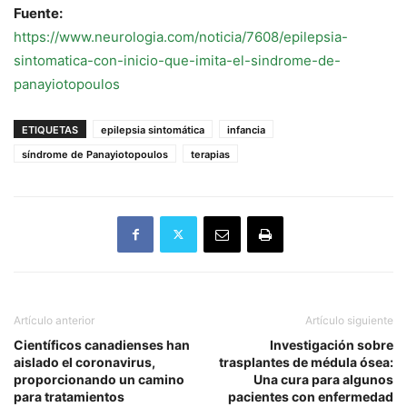
Fuente:
https://www.neurologia.com/noticia/7608/epilepsia-
sintomatica-con-inicio-que-imita-el-sindrome-de-
panayiotopoulos
ETIQUETAS
epilepsia sintomática
infancia
síndrome de Panayiotopoulos
terapias
Artículo anterior
Artículo siguiente
Científicos canadienses han
Investigación sobre
aislado el coronavirus,
trasplantes de médula ósea:
proporcionando un camino
Una cura para algunos
para tratamientos
pacientes con enfermedad