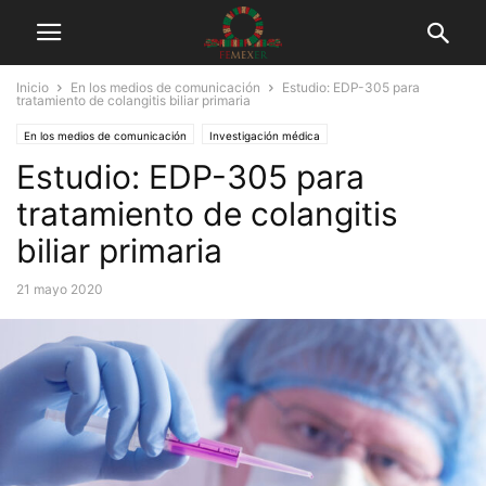
Inicio
En los medios de comunicación
Estudio: EDP-305 para
tratamiento de colangitis biliar primaria
En los medios de comunicación
Investigación médica
Estudio: EDP-305 para
tratamiento de colangitis
biliar primaria
21 mayo 2020