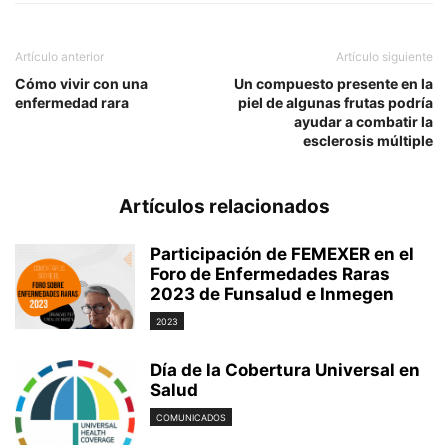
Artículo anterior
Artículo siguiente
Cómo vivir con una
Un compuesto presente en la
enfermedad rara
piel de algunas frutas podría
ayudar a combatir la
esclerosis múltiple
Artículos relacionados
Participación de FEMEXER en el
Foro de Enfermedades Raras
2023 de Funsalud e Inmegen
2023
Día de la Cobertura Universal en
Salud
COMUNICADOS