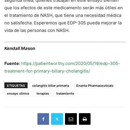
segunda línea, quienes trabajan en este ensayo sienten
que los efectos de este medicamento serán más útiles en
el tratamiento de NASH, que tiene una necesidad médica
no satisfecha. Esperemos que EDP-305 pueda mejorar la
vida de las personas con NASH.
Kendall Mason
Fuente:
https://patientworthy.com/2020/05/19/edp-305-
treatment-for-primary-biliary-cholangitis/
ETIQUETAS
colangitis biliar primaria
Enanta Pharmaceuticals
ensayo clínico
terapias
tratamiento