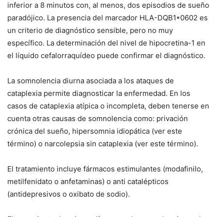
inferior a 8 minutos con, al menos, dos episodios de sueño
paradójico. La presencia del marcador HLA-DQB1*0602 es
un criterio de diagnóstico sensible, pero no muy
específico. La determinación del nivel de hipocretina-1 en
el líquido cefalorraquídeo puede confirmar el diagnóstico.
La somnolencia diurna asociada a los ataques de
cataplexia permite diagnosticar la enfermedad. En los
casos de cataplexia atípica o incompleta, deben tenerse en
cuenta otras causas de somnolencia como: privación
crónica del sueño, hipersomnia idiopática (ver este
término) o narcolepsia sin cataplexia (ver este término).
El tratamiento incluye fármacos estimulantes (modafinilo,
metilfenidato o anfetaminas) o anti catalépticos
(antidepresivos o oxibato de sodio).