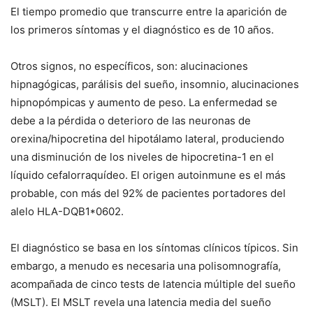
El tiempo promedio que transcurre entre la aparición de
los primeros síntomas y el diagnóstico es de 10 años.
Otros signos, no específicos, son: alucinaciones
hipnagógicas, parálisis del sueño, insomnio, alucinaciones
hipnopómpicas y aumento de peso. La enfermedad se
debe a la pérdida o deterioro de las neuronas de
orexina/hipocretina del hipotálamo lateral, produciendo
una disminución de los niveles de hipocretina-1 en el
líquido cefalorraquídeo. El origen autoinmune es el más
probable, con más del 92% de pacientes portadores del
alelo HLA-DQB1*0602.
El diagnóstico se basa en los síntomas clínicos típicos. Sin
embargo, a menudo es necesaria una polisomnografía,
acompañada de cinco tests de latencia múltiple del sueño
(MSLT). El MSLT revela una latencia media del sueño