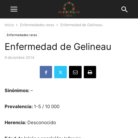
Inicio
Enfermedades raras
Enfermedad de Gelineau
Enfermedades raras
Enfermedad de Gelineau
9 diciembre 2014
Sinónimos:
–
Prevalencia:
1-5 / 10 000
Herencia:
Desconocido