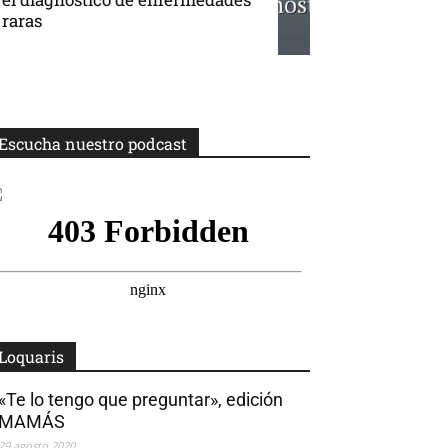
raras
Escucha nuestro podcast
Loquaris
«Te lo tengo que preguntar», edición
MAMÁS
29 agosto 2020