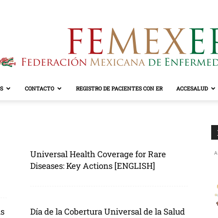
S
CONTACTO
REGISTRO DE PACIENTES CON ER
ACCESALUD
FEMEXER
Universal Health Coverage for Rare
A
Diseases: Key Actions [ENGLISH]
as
Día de la Cobertura Universal de la Salud