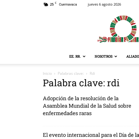
C
25
jueves 6 agosto 2026
Cuernavaca
EE. RR.
NOSOTROS
ALIADO
Inicio
Palabras clave:
Rdi
Palabra clave: rdi
Adopción de la resolución de la
Asamblea Mundial de la Salud sobre
enfermedades raras
El evento internacional para el Día de l