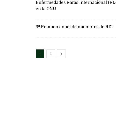
Enfermedades Raras Internacional (RD
en la ONU
3ª Reunión anual de miembros de RDI
1
2