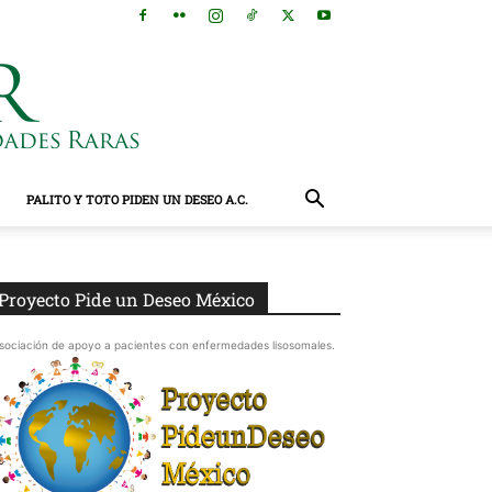
PALITO Y TOTO PIDEN UN DESEO A.C.
Proyecto Pide un Deseo México
sociación de apoyo a pacientes con enfermedades lisosomales.