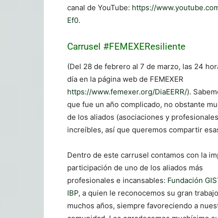
canal de YouTube:
https://www.youtube.co
Ef0
.
Carrusel #FEMEXEResiliente
(Del 28 de febrero al 7 de marzo, las 24 hor
día en la página web de FEMEXER
https://www.femexer.org/DiaEERR/
). Sabem
que fue un año complicado, no obstante m
de los aliados (asociaciones y profesional
increíbles, así que queremos compartir esa
Dentro de este carrusel contamos con la im
participación de uno de los aliados más
profesionales e incansables:
Fundación GIS
IBP
, a quien le reconocemos su gran trabaj
muchos años, siempre favoreciendo a nues