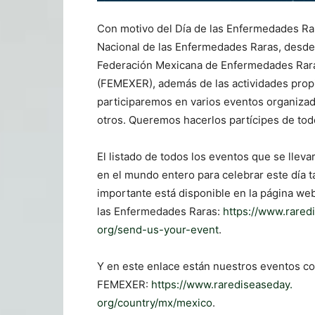
Con motivo del Día de las Enfermedades Rar
Nacional de las Enfermedades Raras, desde
Federación Mexicana de Enfermedades Rar
(FEMEXER), además de las actividades prop
participaremos en varios eventos organiza
otros. Queremos hacerlos partícipes de todo
El listado de todos los eventos que se lleva
en el mundo entero para celebrar este día t
importante está disponible en la página web
las Enfermedades Raras:
https://www.rared
org/send-us-your-event
.
Y en este enlace están nuestros eventos c
FEMEXER:
https://www.rarediseaseday.
org/country/mx/mexico
.