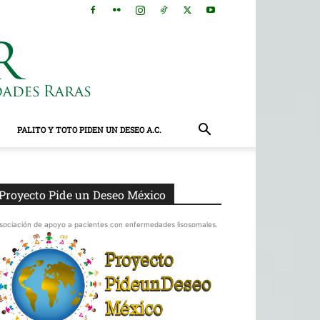
PALITO Y TOTO PIDEN UN DESEO A.C.
Proyecto Pide un Deseo México
sociación de apoyo a pacientes con enfermedades lisosomales.