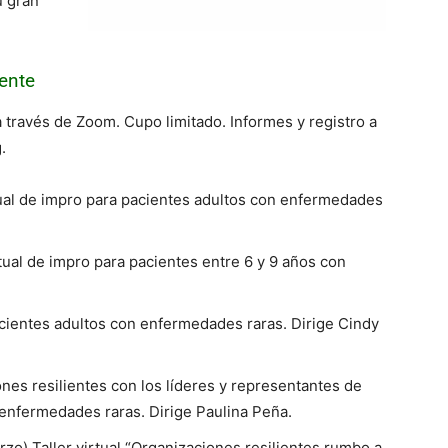
 gran
ente
a través de Zoom. Cupo limitado. Informes y registro a
.
rtual de impro para pacientes adultos con enfermedades
rtual de impro para pacientes entre 6 y 9 años con
cientes adultos con enfermedades raras. Dirige Cindy
nes resilientes con los líderes y representantes de
enfermedades raras. Dirige Paulina Peña.
rzo) Taller virtual “Organizaciones resilientes rumbo a