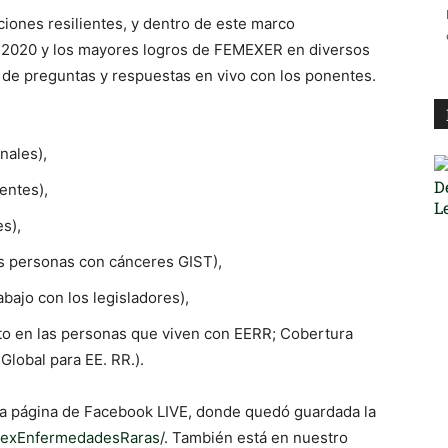
ciones resilientes, y dentro de este marco
 2020 y los mayores logros de FEMEXER en diversos
n de preguntas y respuestas en vivo con los ponentes.
nales),
entes),
s),
as personas con cánceres GIST),
bajo con los legisladores),
cto en las personas que viven con EERR; Cobertura
Global para EE. RR.).
ra página de Facebook LIVE, donde quedó guardada la
MexEnfermedadesRaras/
. También está en nuestro