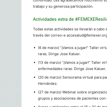
comunidad. Les agradecemos muchísimo su
trabajo y su generosa participación.
Actividades extra de #FEMEXEResili
Todas estas actividades se llevarán a cabo 
través del correo-e accesalud@femexer.org
(6 de marzo) “¡Vamos a jugar!“ Taller vi
raras. Dirige Jose Kaluer.
(13 de marzo) “¡Vamos a jugar!“ Taller vi
enfermedades raras. Dirige Jose Kaluer.
(20 de marzo) Sensorama virtual para pa
Hernández.
(27 de marzo) Webinar sobre organizacio
grupos y asociaciones de pacientes con 
(lunes y miércoles entre el 15 y 31 de ma