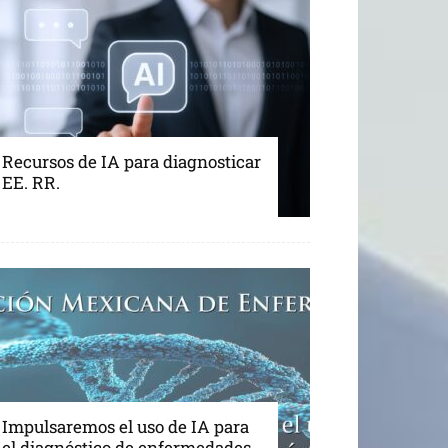
Recursos de IA para diagnosticar
EE. RR.
Impulsaremos el uso de IA para
el diagnóstico de enfermedades