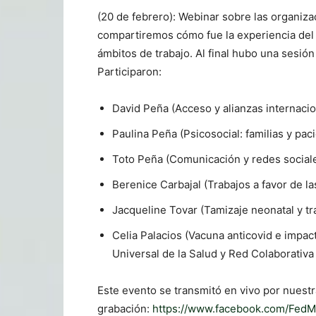
(20 de febrero): Webinar sobre las organiza
compartiremos cómo fue la experiencia del
ámbitos de trabajo. Al final hubo una sesió
Participaron:
David Peña (Acceso y alianzas internacio
Paulina Peña (Psicosocial: familias y paci
Toto Peña (Comunicación y redes sociale
Berenice Carbajal (Trabajos a favor de l
Jacqueline Tovar (Tamizaje neonatal y tra
Celia Palacios (Vacuna anticovid e impa
Universal de la Salud y Red Colaborativa 
Este evento se transmitó en vivo por nuest
grabación:
https://www.facebook.com/Fed