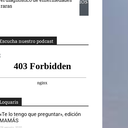
raras
Escucha nuestro podcast
Loquaris
«Te lo tengo que preguntar», edición
MAMÁS
29 agosto 2020