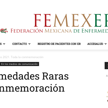
S
CONTACTO
REGISTRO DE PACIENTES CON ER
ACCESALUD
FEMEXER
as 2021. Toda la conmemoración
En los medios de comunicación
rmedades Raras
A
conmemoración