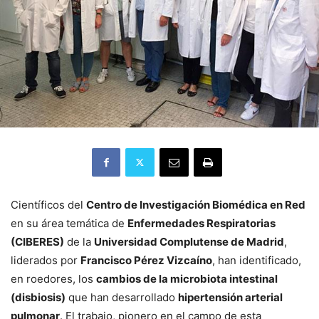
Científicos del
Centro de Investigación Biomédica en Red
en su área temática de
Enfermedades Respiratorias
(CIBERES)
de la
Universidad Complutense de Madrid
,
liderados por
Francisco Pérez Vizcaíno
, han identificado,
en roedores, los
cambios de la microbiota intestinal
(disbiosis)
que han desarrollado
hipertensión arterial
pulmonar
. El trabajo, pionero en el campo de esta