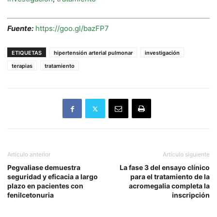
Fuente:
https://goo.gl/bazFP7
ETIQUETAS
hipertensión arterial pulmonar
investigación
terapias
tratamiento
Artículo anterior
Artículo siguiente
Pegvaliase demuestra
La fase 3 del ensayo clínico
seguridad y eficacia a largo
para el tratamiento de la
plazo en pacientes con
acromegalia completa la
fenilcetonuria
inscripción