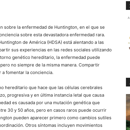
A
n sobre la enfermedad de Huntington, en el que se
conciencia sobre esta devastadora enfermedad rara.
Huntington de América (HDSA) está alentando a las
artir sus experiencias en las redes sociales utilizando
torno genético hereditario, la enfermedad puede
s, pero no siempre de la misma manera. Compartir
r a fomentar la conciencia.
o hereditario que hace que las células cerebrales
o, progresiva y en última instancia letal que causa
rmedad es causada por una mutación genética que
re 30 y 50 años, pero en casos raros puede ocurrir
tington pueden aparecer primero como cambios sutiles
ordinación. Otros síntomas incluyen movimientos