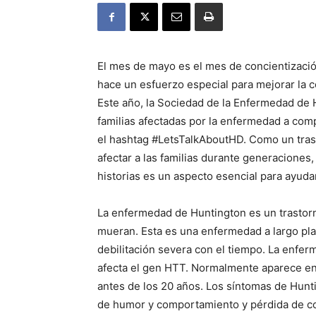
El mes de mayo es el mes de concientizació
hace un esfuerzo especial para mejorar la 
Este año, la Sociedad de la Enfermedad de 
familias afectadas por la enfermedad a comp
el hashtag #LetsTalkAboutHD. Como un tras
afectar a las familias durante generacione
historias es un aspecto esencial para ayuda
La enfermedad de Huntington es un trastorn
mueran. Esta es una enfermedad a largo plaz
debilitación severa con el tiempo. La enfe
afecta el gen HTT. Normalmente aparece ent
antes de los 20 años. Los síntomas de Hun
de humor y comportamiento y pérdida de co