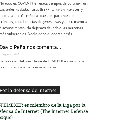
No todo es COVID-19 en estos tiempos de coronavirus.
Las enfermedades raras (EERR) también merecen y
mucha atención médica, pues los pacientes son
crónicos, con dolencias degenerativas y en su mayoría
discapacitantes. No dejemos de lado a las personas
más vulnerables. Nadie debe quedarse atrás.
David Peña nos comenta...
4 agosto 2020
Reflexiones del presidente de FEMEXER en torno a la
comunidad de enfermedades raras.
Por la defensa de Internet