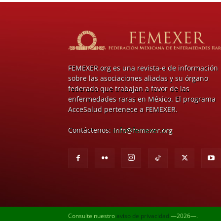
FEMEXER.org es una revista-e de información
sobre las asociaciones aliadas y su órgano
federado que trabajan a favor de las
enfermedades raras en México. El programa
AcceSalud pertenece a FEMEXER.
Contáctenos:
info@femexer.org
Consulte nuestro
aviso de privacidad
—2026—.