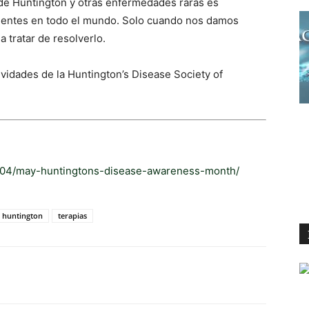
de Huntington y otras enfermedades raras es
cientes en todo el mundo. Solo cuando nos damos
tratar de resolverlo.
vidades de la Huntington’s Disease Society of
5/04/may-huntingtons-disease-awareness-month/
 huntington
terapias