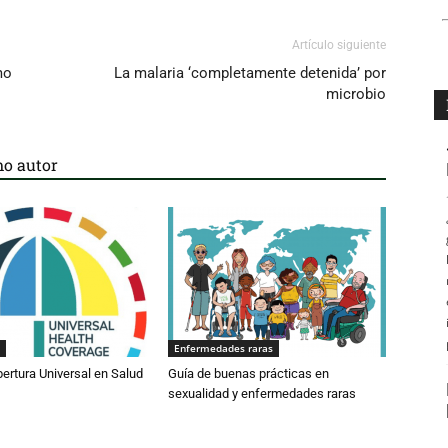
Artículo siguiente
mo
La malaria ‘completamente detenida’ por
microbio
o autor
Enfermedades raras
bertura Universal en Salud
Guía de buenas prácticas en
sexualidad y enfermedades raras