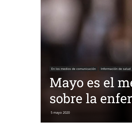
En los medios de comunicación
Información de salud
Mayo es el m
sobre la enf
5 mayo 2020