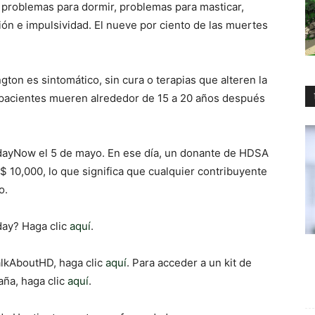
, problemas para dormir, problemas para masticar,
ión e impulsividad. El nueve por ciento de las muertes
ton es sintomático, sin cura o terapias que alteren la
 pacientes mueren alrededor de 15 a 20 años después
dayNow el 5 de mayo. En ese día, un donante de HDSA
$ 10,000, lo que significa que cualquier contribuyente
o.
day? Haga clic
aquí
.
alkAboutHD, haga clic
aquí
. Para acceder a un kit de
aña, haga clic
aquí
.