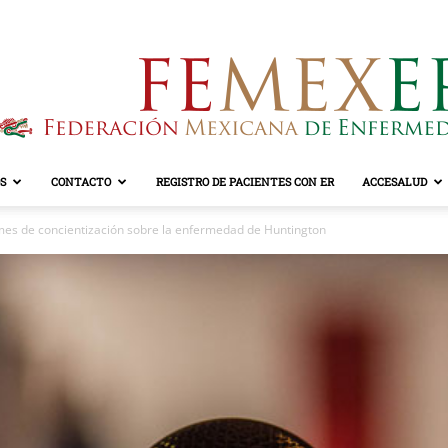
S
CONTACTO
REGISTRO DE PACIENTES CON ER
ACCESALUD
FEMEXER
mes de concientización sobre la enfermedad de Huntington