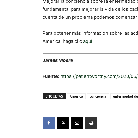
Mejorar la conciencia sobre la enfermedad 
fundamental para mejorar la vida de los pa
cuenta de un problema podemos comenzar a 
Para obtener más información sobre las acti
America, haga clic
aquí
.
James Moore
Fuente:
https://patientworthy.com/2020/0
ETIQUETAS
América
conciencia
enfermedad de