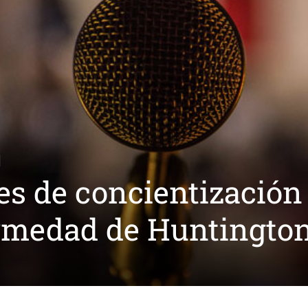
es de concientización
ermedad de Huntingto