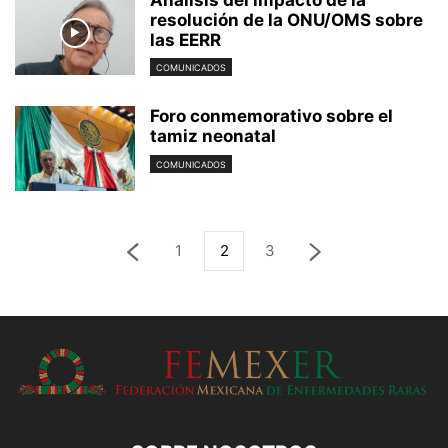
Análisis del impacto de la
resolución de la ONU/OMS sobre
las EERR
COMUNICADOS
Foro conmemorativo sobre el
tamiz neonatal
COMUNICADOS
1
2
3