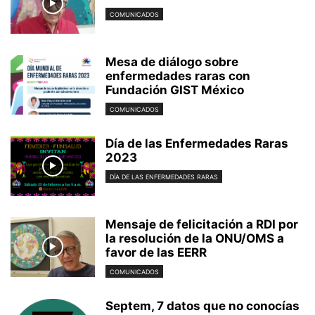
COMUNICADOS
Mesa de diálogo sobre
enfermedades raras con
Fundación GIST México
COMUNICADOS
Día de las Enfermedades Raras
2023
DÍA DE LAS ENFERMEDADES RARAS
Mensaje de felicitación a RDI por
la resolución de la ONU/OMS a
favor de las EERR
COMUNICADOS
Septem, 7 datos que no conocías