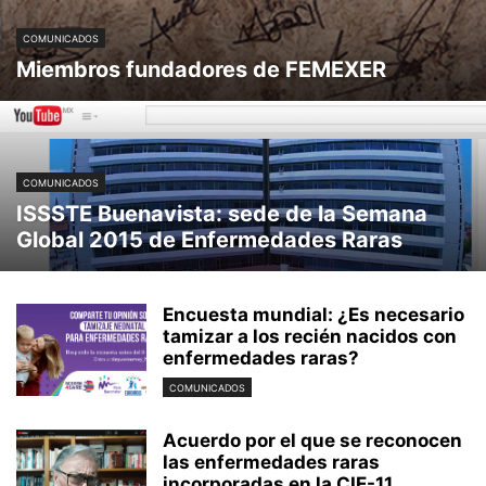
COMUNICADOS
Miembros fundadores de FEMEXER
COMUNICADOS
ISSSTE Buenavista: sede de la Semana
Global 2015 de Enfermedades Raras
Encuesta mundial: ¿Es necesario
tamizar a los recién nacidos con
enfermedades raras?
COMUNICADOS
Acuerdo por el que se reconocen
las enfermedades raras
incorporadas en la CIE-11