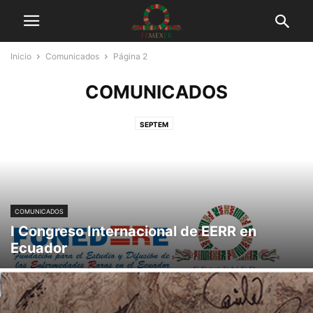
Inicio
Comunicados
Página 2
COMUNICADOS
SEPTEM
COMUNICADOS
I Congreso Internacional de EERR en
Ecuador