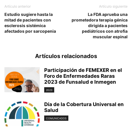
Artículo anterior
Artículo siguiente
Estudio sugiere hasta la
La FDA aprueba una
mitad de pacientes con
prometedora terapia génica
esclerosis sistémica
dirigida a pacientes
afectados por sarcopenia
pediátricos con atrofia
muscular espinal
Artículos relacionados
Participación de FEMEXER en el
Foro de Enfermedades Raras
2023 de Funsalud e Inmegen
2023
Día de la Cobertura Universal en
Salud
COMUNICADOS