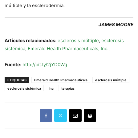
múltiple y la esclerodermia.
JAMES MOORE
Artículos relacionados:
esclerosis múltiple
,
esclerosis
sistémica
,
Emerald Health Pharmaceuticals, Inc.
,
Fuente:
http://bit.ly/2jYD0Wg
ETIQUETAS
Emerald Health Pharmaceuticals
esclerosis múltiple
esclerosis sistémica
Inc
terapias