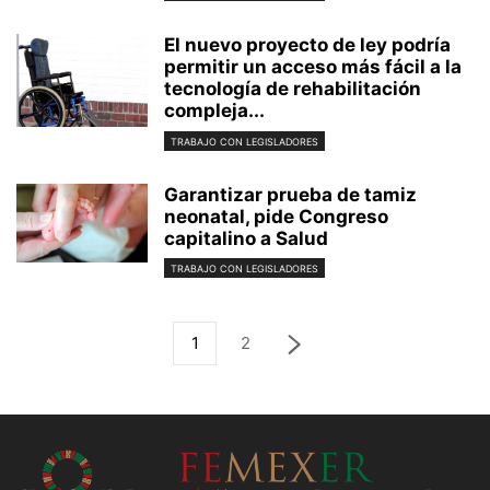
El nuevo proyecto de ley podría
permitir un acceso más fácil a la
tecnología de rehabilitación
compleja...
TRABAJO CON LEGISLADORES
Garantizar prueba de tamiz
neonatal, pide Congreso
capitalino a Salud
TRABAJO CON LEGISLADORES
1
2