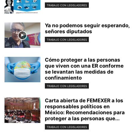
TRABAJO CON LEGISLADORES
Ya no podemos seguir esperando,
señores diputados
TRABAJO CON LEGISLADORES
Cómo proteger a las personas
que viven con una ER conforme
se levantan las medidas de
confinamiento
TRABAJO CON LEGISLADORES
Carta abierta de FEMEXER a los
responsables políticos en
México: Recomendaciones para
proteger a las personas que...
TRABAJO CON LEGISLADORES