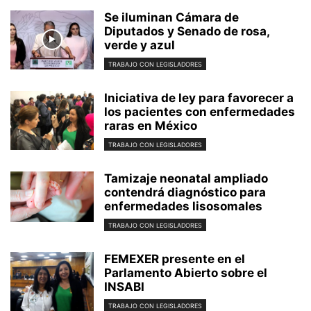
Se iluminan Cámara de
Diputados y Senado de rosa,
verde y azul
TRABAJO CON LEGISLADORES
Iniciativa de ley para favorecer a
los pacientes con enfermedades
raras en México
TRABAJO CON LEGISLADORES
Tamizaje neonatal ampliado
contendrá diagnóstico para
enfermedades lisosomales
TRABAJO CON LEGISLADORES
FEMEXER presente en el
Parlamento Abierto sobre el
INSABI
TRABAJO CON LEGISLADORES