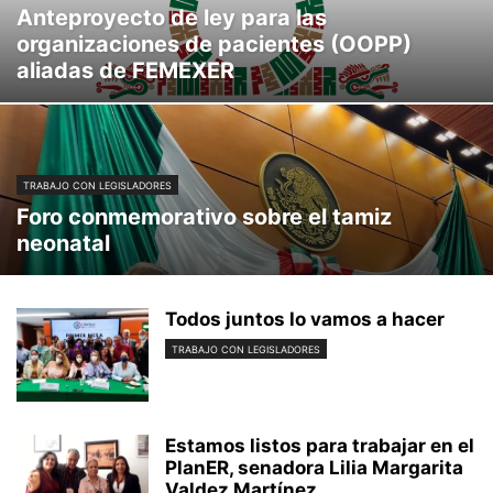
Anteproyecto de ley para las
organizaciones de pacientes (OOPP)
aliadas de FEMEXER
TRABAJO CON LEGISLADORES
Foro conmemorativo sobre el tamiz
neonatal
Todos juntos lo vamos a hacer
TRABAJO CON LEGISLADORES
Estamos listos para trabajar en el
PlanER, senadora Lilia Margarita
Valdez Martínez