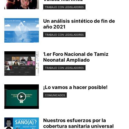
TRABAJO CON LEGISLADORES
Un análisis sintético de fin de
año 2021
TRABAJO CON LEGISLADORES
1.er Foro Nacional de Tamiz
Neonatal Ampliado
TRABAJO CON LEGISLADORES
¡Lo vamos a hacer posible!
COMUNICADOS
Nuestros esfuerzos por la
cobertura sanitaria universal